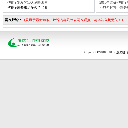
抑郁症复发的10大危险因素
2015年治好抑郁
抑郁症需要服药多久？（四
不典型抑郁症就是
网友评论：
（只显示最新10条。评论内容只代表网友观点，与本站立场无关！）
Copyright©4006-4017