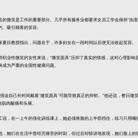
微笑是工作的重要部分。几乎所有服务业都要求女员工学会保持“由衷
的、吸引顾客的笑容。
夏目教授指出，问题在于，许多妇女在一段时间以后便无法收起笑容。
业性微笑的女性来说，“微笑面具”压抑了真实的情感，这对心理影响
快成为严重的全国性健康问题。
迫自己长时间戴着‘微笑面具’可能导致真正的抑郁。”他还说，整日微
怨肌肉酸痛和头痛。
说，在一上午的强化训练课上，她必须将脸的上半部挡住，练习只用嘴
，她们在生活中曾经历痛苦的时刻，但过后却惊讶地发现，她们脸上的