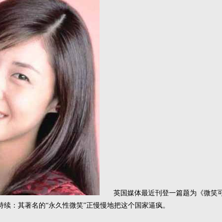
英国媒体最近刊登一篇题为《微笑可
持续：其著名的“永久性微笑”正慢慢地把这个国家逼疯。