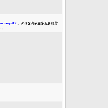
oushaoyu036
。讨论交流或更多服务推荐一
你！