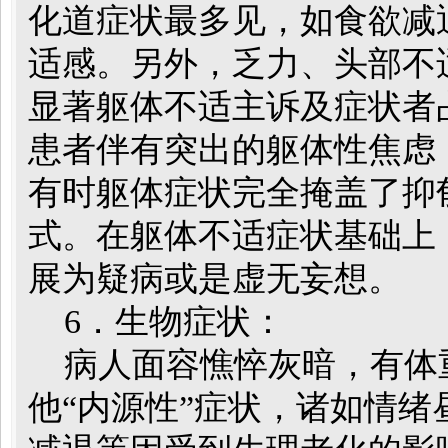
化道症状最多见，如食欲减
适感。另外，乏力、头部不
显著躯体不适主诉及症状者
患者伴有突出的躯体性焦虑
有时躯体症状完全掩盖了抑
式。在躯体不适症状基础上
展为疑病或是虚无妄想。
6．生物症状：
病人面容憔悴灰暗，有体重
他“内源性”症状，诸如情