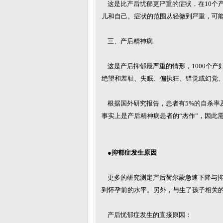
这是比产后忧郁更严重的症状，在10个产
儿和自己。症状的范围从轻微到严重，可
三、产后精神病
这是产后抑郁最严重的情形，1000个产
绝望和羞耻、失眠、偏执狂、错觉或幻觉
根据国外研究报告，患者有5%的自杀率
事实上是产后精神病患者的“杰作”，因此
●抑郁症发生原因
更多的研究测定产后荷尔蒙急速下降与抑
到怀孕前的水平。另外，与生了孩子相关
产后忧郁症发生的直接原因：