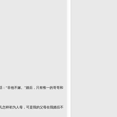
：“非他不嫁。”婚后，只有惟一的哥哥和
儿怎样初为人母，可是我的父母在我婚后不