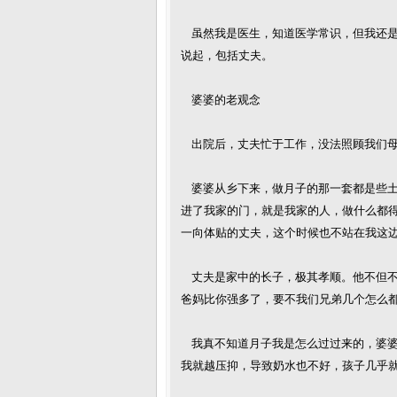
虽然我是医生，知道医学常识，但我还是
说起，包括丈夫。
婆婆的老观念
出院后，丈夫忙于工作，没法照顾我们母
婆婆从乡下来，做月子的那一套都是些土
进了我家的门，就是我家的人，做什么都
一向体贴的丈夫，这个时候也不站在我这
丈夫是家中的长子，极其孝顺。他不但不
爸妈比你强多了，要不我们兄弟几个怎么都
我真不知道月子我是怎么过过来的，婆婆
我就越压抑，导致奶水也不好，孩子几乎