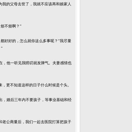
为我的父母去世了，我就不应该再和娘家人
烦不烦啊？”
都好好的，怎么就你这么多事呢？”我尽量
”
在，他一听见我唠叨就发脾气。夫妻感情也
来，更不知道这样的日子什么时候是个头。
出，婚后三年内不要孩子，等事业基础和经
和老公商量后，我们一起去医院打算把孩子