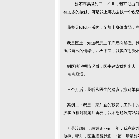
好不容易熬过了一个月，我可以出门
有太多的接触。可是我上哪儿去找一个说
我整天闷闷不乐的，又加上身体虚弱，在
我是医生，知道我患上了产后抑郁症。我
压抑自己的情绪，几天下来，我实在忍受不
到医院说明情况后，医生建议我和丈夫一
一点点崩溃。
三个月后，我听从医生的建议，搬到单位
案例二：我是一家外企的职员，工作中的
济实力相对稳定后再要，我不想还没有站
可是没想到，结婚还不到一年，我竟意外
做掉。哪知，医生提醒我们，“第一胎最好不