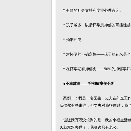
* 有限的社会支持和专业心理咨询。
* 孩子越多，以后怀孕患抑郁的可能性
* 婚姻冲突。
* 对怀孕的不确定性——孩子的到来是个
* 在怀孕期有抑郁史——50%的抑郁孕
●不幸故事——抑郁症案例分析
案例一：我是一名医生，丈夫在外企工作
我偶尔有些来往，但丈夫对我很体贴，我
但让我万万没想到的是，我的幸福生活就
久就双双去世了，我身边只有老公。