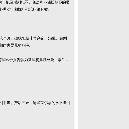
疲劳，以及感到犯罪、焦虑和不能照顾你的婴
心理治疗和抗抑郁治疗很有效。
到几个月。症状包括非常兴奋、混乱、感到
和伤害婴儿的危险。
有些医学报告认为某些婴儿以外死亡事件，
剧下降。产后三天，这些荷尔蒙的水平降回