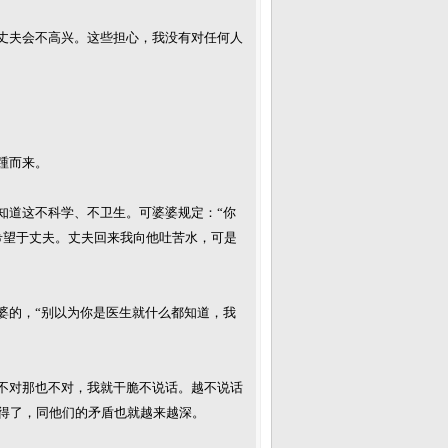
丈夫会不高兴。这些担心，我没有对任何人
踵而来。
知道这不科学、不卫生。可婆婆规定：“你
希望于丈夫。丈夫回来我向他吐苦水，可是
婆的，“别以为你是医生就什么都知道，我
不对那也不对，我就干脆不说话。越不说话
得了，同他们的矛盾也就越来越深。