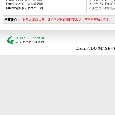
抑郁症复发的10大危险因素
2015年治好抑郁
抑郁症需要服药多久？（四
不典型抑郁症就是
网友评论：
（只显示最新10条。评论内容只代表网友观点，与本站立场无关！）
Copyright©4006-4017