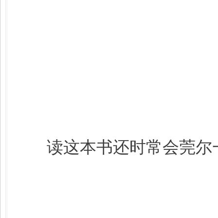
读这本书还时常会莞尔