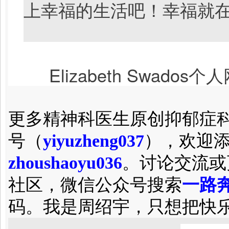
上幸福的生活吧！幸福就
Elizabeth Swados个人网
更多精神科医生原创抑郁症
号（
yiyuzheng037
），欢迎
zhoushaoyu036
。讨论交流或
社区，微信公众号搜索
一路奔
码。我是周绍宇，只想把快