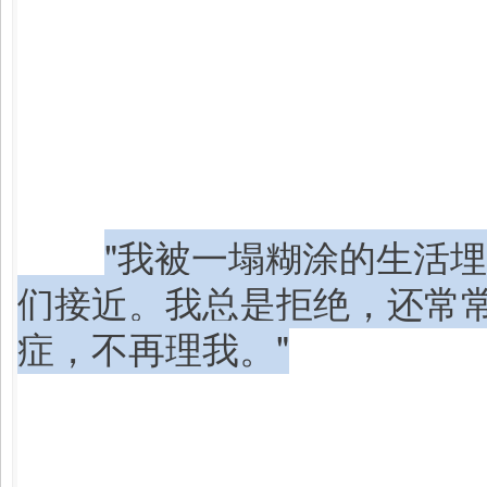
"我被一塌糊涂的生活
们接近。我总是拒绝，还常
症，不再理我。"