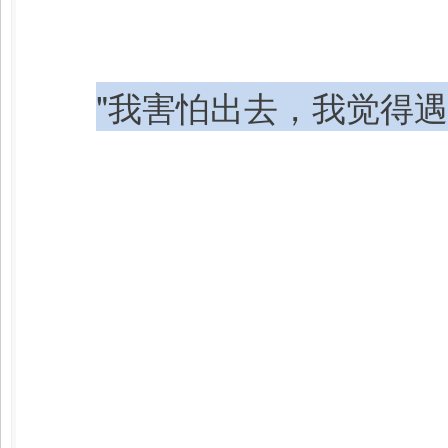
"我害怕出去，我觉得遇