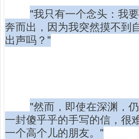
"我只有一个念头：我
奔而出，因为我突然摸不到
出声吗？"
"然而，即使在深渊，
一封傻乎乎的手写的信，很
一个高个儿的朋友。"