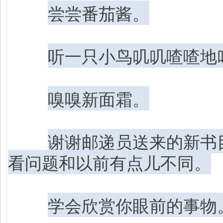
尝尝番茄酱。
听一只小鸟叽叽喳喳地
嗅嗅新面霜。
谢谢邮递员送来的新书
看问题和以前有点儿不同。
学会欣赏你眼前的事物