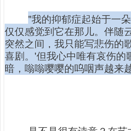
"我的抑郁症起始于一
仅仅感觉到它在那儿。伴随
突然之间，我只能写悲伤的歌
喜剧。'但我心中唯有哀伤的
暗，嗡嗡嘤嘤的呜咽声越来越
是不是很有诗意？在艺