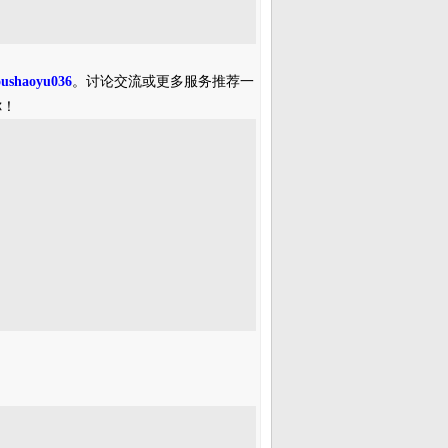
oushaoyu036
。讨论交流或更多服务推荐一
你！