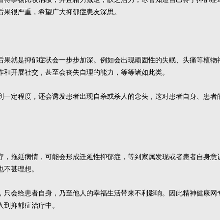
后果很严重，希望广大抑郁症患友深思。
果就是抑郁症状会一步步加深。例如会出现顽固性的失眠、头痛等植物
作和开展社交，甚至会丧失自理的能力，等等诸如此类。
一定程度，还会诱发患者出现自杀或杀人的念头，这对患者自身、患者
，拖延病情，可能会形成迁延性抑郁症，等到家属发现或者患者自身意
也不甚理想。
只会给患者自身，乃至他人的幸福生活带来不利影响。因此精神健康网
入到抑郁症治疗中。