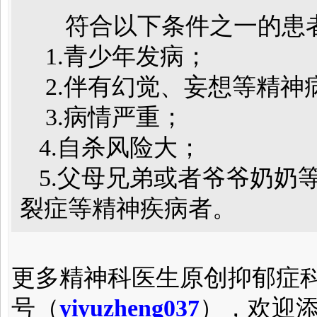
符合以下条件之一的患者
1.青少年发病；
2.伴有幻觉、妄想等精神
3.病情严重；
4.自杀风险大；
5.父母兄弟或者爷爷奶奶
裂症等精神疾病者。
更多精神科医生原创抑郁症
号（
yiyuzheng037
），欢迎