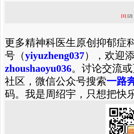
[1]
[2]
更多精神科医生原创抑郁症
号（
yiyuzheng037
），欢迎
zhoushaoyu036
。讨论交流或
社区，微信公众号搜索
一路奔
码。我是周绍宇，只想把快