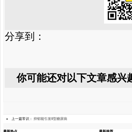
分享到：
你可能还对以下文章感兴
上一篇常识：
抑郁能引发Ⅱ型糖尿病
最新热点
最新推荐