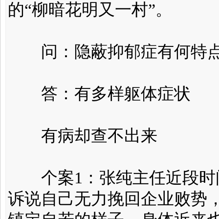
的“柳暗花明又一村”。
问：隐蔽抑郁症有何特
答：有多样躯体症状
有病却查不出来
个案1：张纯主任近段时间
诉说自己无力挽回企业败势