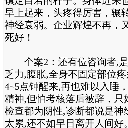
镇定自若的样子。身体近来
早上起来，头疼得厉害，辗
神经衰弱。企业辉煌不再，
死好！
个案2：还有位咨询者,是位
乏力,腹胀,全身不固定部位
4~5点钟醒来,再也难以入睡
精神,但怕考核落后被辞，只
检查都为阴性,诊断都说是神
太累,还不如早日离开人间好