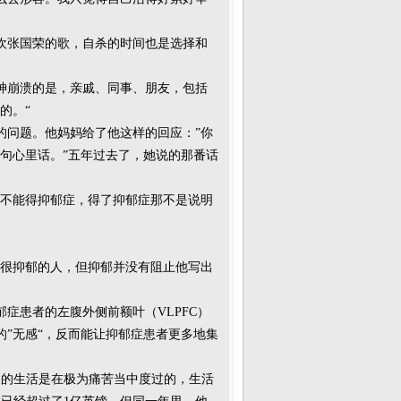
欢张国荣的歌，自杀的时间也是选择和
神崩溃的是，亲戚、同事、朋友，包括
的。“
的问题。他妈妈给了他这样的回应：”你
句心里话。”五年过去了，她说的那番话
可不能得抑郁症，得了抑郁症那不是说明
个很抑郁的人，但抑郁并没有阻止他写出
症患者的左腹外侧前额叶（VLPFC）
”无感“，反而能让抑郁症患者更多地集
家的生活是在极为痛苦当中度过的，生活