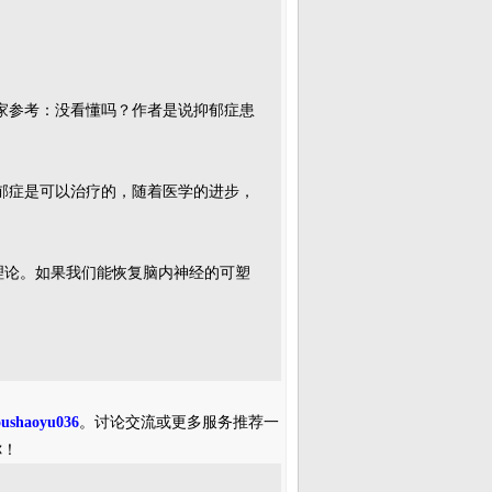
家参考：没看懂吗？作者是说抑郁症患
郁症是可以治疗的，随着医学的进步，
理论。如果我们能恢复脑内神经的可塑
oushaoyu036
。讨论交流或更多服务推荐一
你！