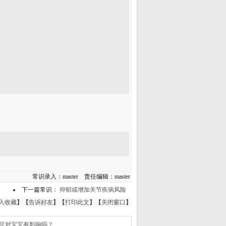
常识录入：master 责任编辑：master
下一篇常识：
抑郁或增加关节疾病风险
入收藏
】【
告诉好友
】【
打印此文
】【
关闭窗口
】
症对宝宝有影响吗？