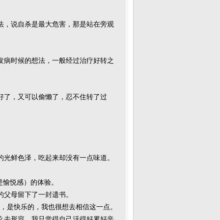
法，说自杀是最大危害，那是站在旁观
发病时候的想法，一般经过治疗好转之
好了，又可以偷懒了，忍不住转了过
的光鲜色泽，吃起来却没有一点味道。
是愉悦感）的体验。
的父母留下了一封遗书。
的，是快乐的，我也很想去相信这一点。
么去形容。我只觉得自己活得好累好辛