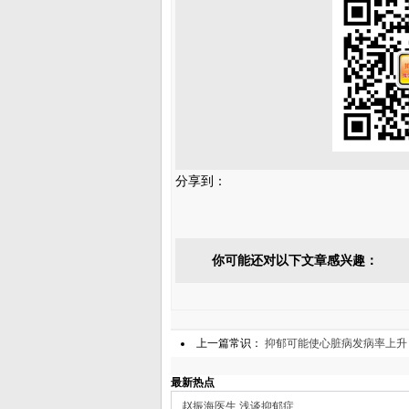
分享到：
你可能还对以下文章感兴趣：
上一篇常识：
抑郁可能使心脏病发病率上升
最新热点
赵振海医生 浅谈抑郁症