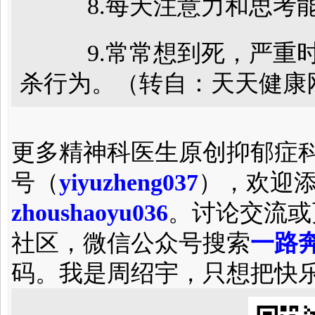
8.每天注意力和思考能
9.常常想到死，严重时
杀行为。（转自：天天健康
更多精神科医生原创抑郁症
号（
yiyuzheng037
），欢迎
zhoushaoyu036
。讨论交流或
社区，微信公众号搜索
一路奔
码。我是周绍宇，只想把快