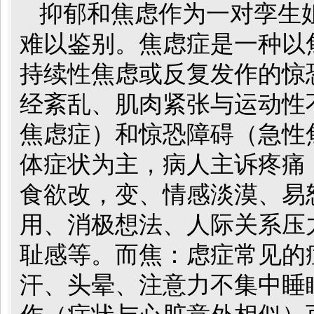
抑郁和焦虑作为一对孪生
难以鉴别。焦虑症是一种以
持续性焦虑或反复发作的惊
经紊乱、肌肉紧张与运动性
焦虑症）和惊恐障碍（急性
体症状为主，病人主诉疼痛
食欲改，变、情感淡漠、易
用、消极想法、人际关系压
耻感等。而焦：虑症常见的
汗、头晕、注意力不集中睡