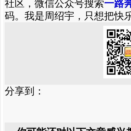
社区，微信公众号搜索
一路奔
码。我是周绍宇，只想把快
分享到：