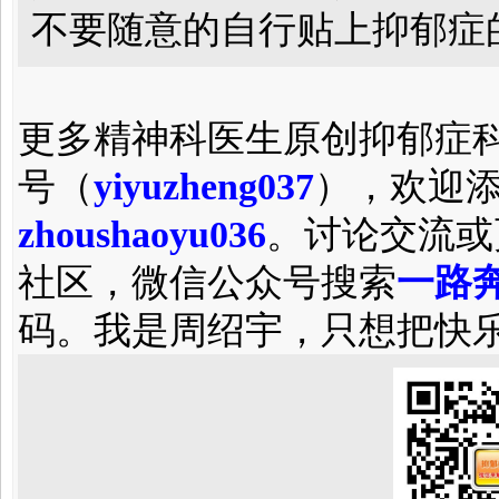
不要随意
的自行
贴上抑郁症
更多精神科医生原创抑郁症
号（
yiyuzheng037
），欢迎
zhoushaoyu036
。讨论交流或
社区，微信公众号搜索
一路奔
码。我是周绍宇，只想把快