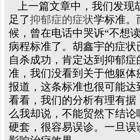
上一篇文章中
，我们发现
足了
抑郁症的症状
学标准。
候，
曾
在电话中哭诉
“不想
病程标准了。胡鑫宇的症状
自杀成功，肯定
达到抑郁症
准，我们没看到关于他躯体
报道，这条标准也很可能达
看看，我们的分析有理有据
么我却说，不能贸然下结论
硬套
，很容易误诊
。一旦误