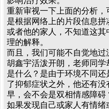
影响治疗效果。
重新审视一下上面的分析，
是根据网络上的片段信息拼
或者他的家人，不知道这其
理的解释。
而且，我们
可能
不自觉地过
胡鑫宇活泼开朗，老师同学
是什么？是由于环境不同还
了抑郁症状之外，他还有没
早，
会不会是双相情感障碍
如果
发现
自己或家人有情绪