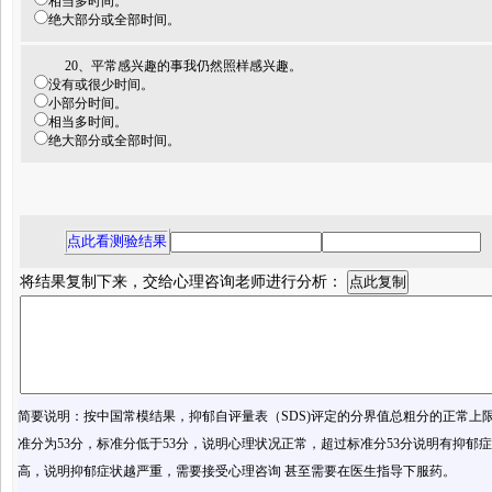
相当多时间。
绝大部分或全部时间。
20、平常感兴趣的事我仍然照样感兴趣。
没有或很少时间。
小部分时间。
相当多时间。
绝大部分或全部时间。
将结果复制下来，交给心理咨询老师进行分析：
简要说明：按中国常模结果，抑郁自评量表（SDS)评定的分界值总粗分的正常上限
准分为53分，标准分低于53分，说明心理状况正常，超过标准分53分说明有抑郁
高，说明抑郁症状越严重，需要接受心理咨询 甚至需要在医生指导下服药。