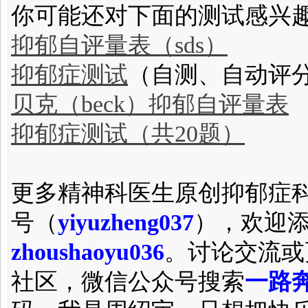
你可能还对下面的测试感兴
抑郁自评量表（sds）
抑郁症测试
（自测、自动评
贝克（beck）抑郁自评量表
抑郁症测试（共20题）
更多精神科医生原创抑郁症
号（
yiyuzheng037
），欢迎
zhoushaoyu036
。讨论交流或
社区，微信公众号搜索
一路奔