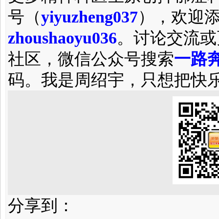
号（
yiyuzheng037
），欢迎
zhoushaoyu036
。讨论交流或
社区，微信公众号搜索
一路奔
码。我是周绍宇，只想把快
分享到：