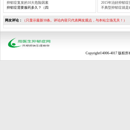
抑郁症复发的10大危险因素
2015年治好抑郁
抑郁症需要服药多久？（四
不典型抑郁症就是
网友评论：
（只显示最新10条。评论内容只代表网友观点，与本站立场无关！）
Copyright©4006-4017