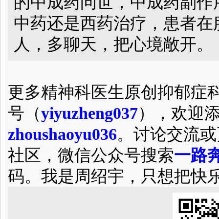
的中成药问世，中成药副作
中药还是西药治疗，患者在
人，多聊天，把心境敞开。
更多精神科医生原创抑郁症
号（
yiyuzheng037
），欢迎
zhoushaoyu036
。讨论交流或
社区，微信公众号搜索
一路奔
码。我是周绍宇，只想把快