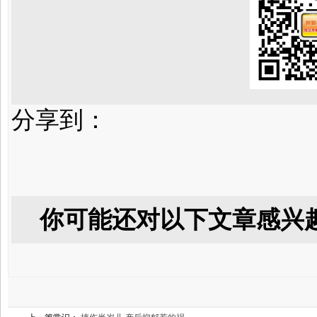
分享到：
你可能还对以下文章感兴