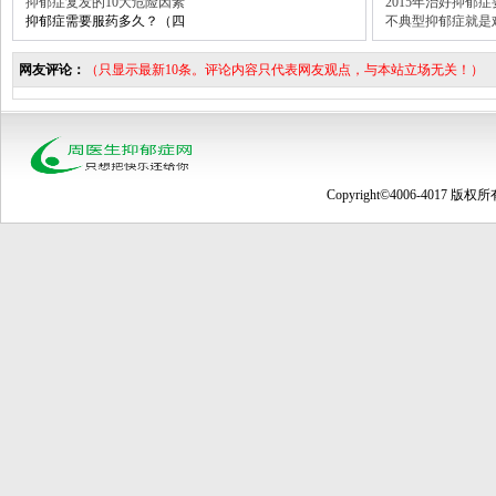
抑郁症复发的10大危险因素
2015年治好抑郁
抑郁症需要服药多久？（四
不典型抑郁症就是
网友评论：
（只显示最新10条。评论内容只代表网友观点，与本站立场无关！）
Copyright©4006-4017