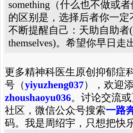
something（什么也不
的区别是，选择后者你一定
不断提醒自己：天助自助者(god hel
themselves)。希望你早日
更多精神科医生原创抑郁症
号（
yiyuzheng037
），欢迎
zhoushaoyu036
。讨论交流或
社区，微信公众号搜索
一路奔
码。我是周绍宇，只想把快