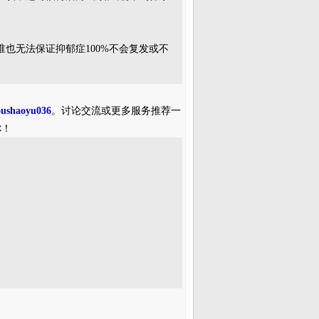
也无法保证抑郁症100%不会复发或不
oushaoyu036
。讨论交流或更多服务推荐一
你！