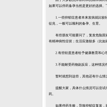
如果可以停药备孕当然是更好的选择。
1.一些抑郁症患者本来发病就比
征兆，一般可以顺利的备孕、生育。
有些朋友可能要问了，复发危险因
有精神病性症状；生活应激较多（比如家
2.有些轻度患者给予健康教育和
3.不能耐受药物副反应，这种情况
暂时就想到这些，其他还有什么情
提醒大家，具体什么情况可以尝试
药。
如果停药失败，导致抑郁症复发，