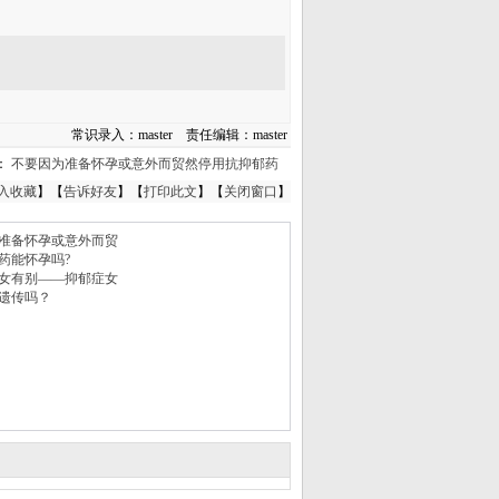
常识录入：master 责任编辑：master
：
不要因为准备怀孕或意外而贸然停用抗抑郁药
入收藏
】【
告诉好友
】【
打印此文
】【
关闭窗口
】
准备怀孕或意外而贸
药能怀孕吗?
女有别——抑郁症女
遗传吗？