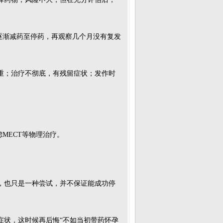
逐渐减药至停药，再观察几个月没有复发
重；治疗不彻底，有残留症状；发作时
。
MECT等物理治疗。
，也只是一种尝试，并不保证能成功停
症状，这时候再后悔“不如当初带药怀孕