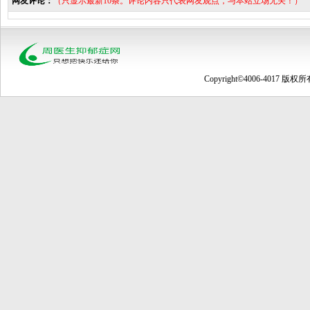
网友评论：
（只显示最新10条。评论内容只代表网友观点，与本站立场无关！）
Copyright©4006-4017