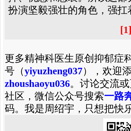
扮演坚毅强壮的角色，强扛
[1
更多精神科医生原创抑郁症
号（
yiyuzheng037
），欢迎
zhoushaoyu036
。讨论交流或
社区，微信公众号搜索
一路奔
码。我是周绍宇，只想把快