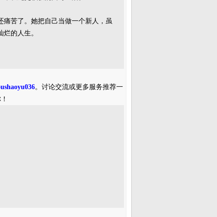
还痛苦了。她把自己当做一个新人，虽
灿烂的人生。
oushaoyu036
。讨论交流或更多服务推荐一
你！