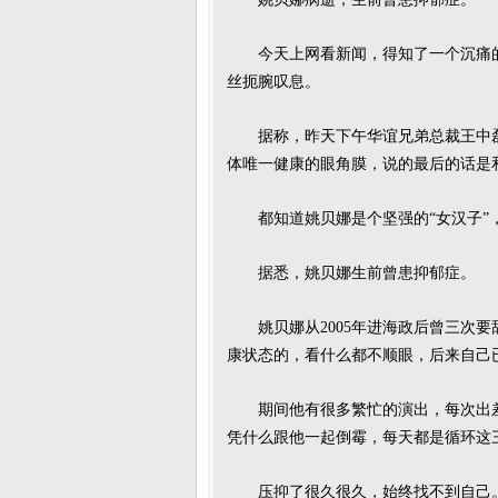
今天上网看新闻，得知了一个沉痛的
丝扼腕叹息。
据称，昨天下午华谊兄弟总裁王中
体唯一健康的眼角膜，说的最后的话是和
都知道姚贝娜是个坚强的“女汉子”
据悉，姚贝娜生前曾患抑郁症。
姚贝娜从2005年进海政后曾三次
康状态的，看什么都不顺眼，后来自己
期间他有很多繁忙的演出，每次出
凭什么跟他一起倒霉，每天都是循环这
压抑了很久很久，始终找不到自己