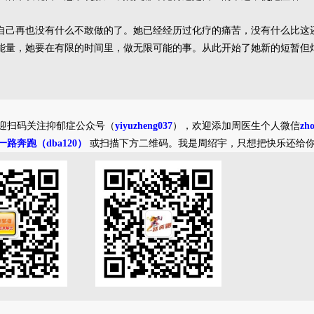
自己再也没有什么不敢做的了。她已经经历过化疗的痛苦，没有什么比这
能量，她要在有限的时间里，做无限可能的事。从此开始了她新的短暂但
迎扫码关注抑郁症公众号（
yiyuzheng037
），欢迎添加周医生个人微信
zh
一路奔跑（dba120）
或扫描下方二维码。我是周绍宇，只想把快乐还给