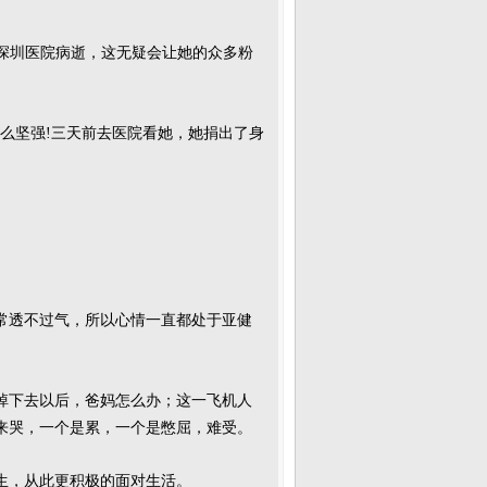
学深圳医院病逝，这无疑会让她的众多粉
么坚强!三天前去医院看她，她捐出了身
非常透不过气，所以心情一直都处于亚健
掉下去以后，爸妈怎么办；这一飞机人
来哭，一个是累，一个是憋屈，难受。
生，从此更积极的面对生活。