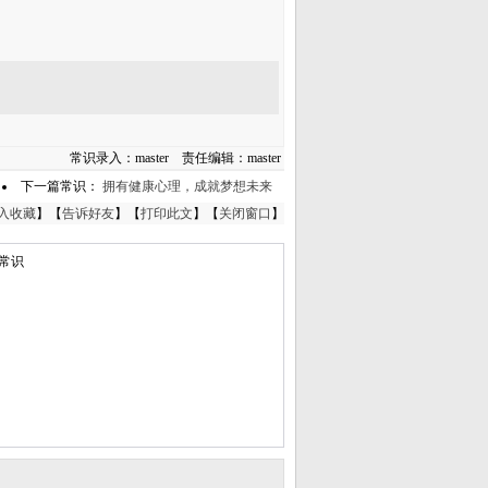
常识录入：master 责任编辑：master
下一篇常识：
拥有健康心理，成就梦想未来
入收藏
】【
告诉好友
】【
打印此文
】【
关闭窗口
】
常识