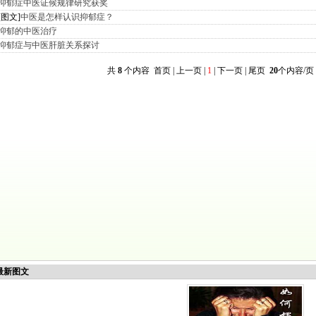
抑郁症中医证候规律研究获奖
[图文]
中医是怎样认识抑郁症？
抑郁的中医治疗
抑郁症与中医肝脏关系探讨
共
8
个内容 首页 | 上一页 |
1
| 下一页 | 尾页
20
个内容/页
新图文