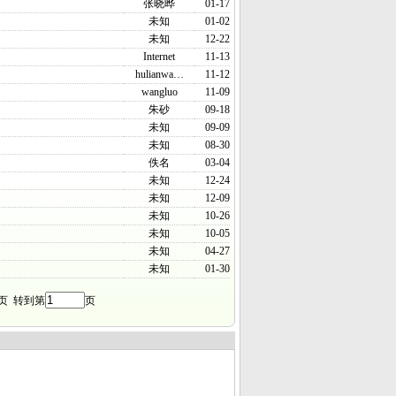
张晓晔
01-17
未知
01-02
未知
12-22
Internet
11-13
hulianwa…
11-12
wangluo
11-09
朱砂
09-18
未知
09-09
未知
08-30
佚名
03-04
未知
12-24
未知
12-09
未知
10-26
未知
10-05
未知
04-27
未知
01-30
页 转到第
页