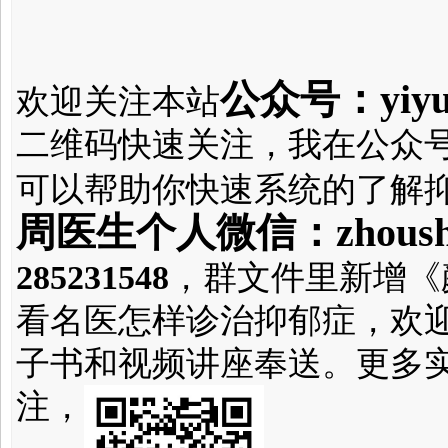
公众号：yiyuz
欢迎关注本站
二维码快速关注，我在公众
可以帮助你快速系统的了解
周医生个人微信：zhousha
285231548
，群文件里新增《
看名医怎样诊治抑郁症，欢
子书和视频讲座奉送。更多
注，