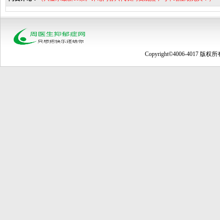
Copyright©4006-4017