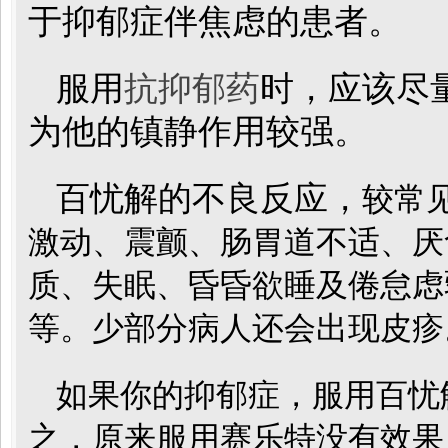
于抑郁症伴焦虑的患者。
服用
抗抑郁药
时，应该尽
为他的镇静作用较强。
百忧解的不良反应，
较常
激动、震颤、肠胃道不适、厌
质、失眠、昏昏欲睡及倦怠虑
等。少部分病人还会出现皮疹
如果你的抑郁症，服用百忧
之，原来服用赛乐特没有效果