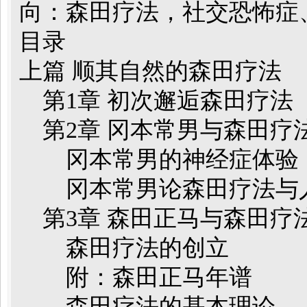
向：森田疗法，社交恐怖症
目录
上篇 顺其自然的森田疗法
第1章 初次邂逅森田疗法
第2章 冈本常男与森田疗
冈本常男的神经症体验
冈本常男论森田疗法与
第3章 森田正马与森田疗
森田疗法的创立
附：森田正马年谱
森田疗法的基本理论