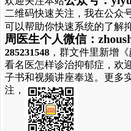
公众号：yiyuz
欢迎关注本站
二维码快速关注，我在公众
可以帮助你快速系统的了解
周医生个人微信：zhousha
285231548
，群文件里新增《
看名医怎样诊治抑郁症，欢
子书和视频讲座奉送。更多
注，