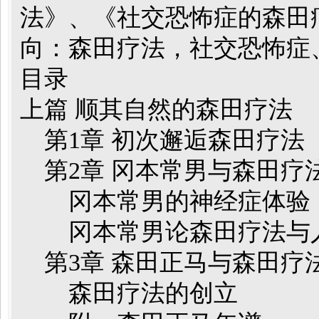
法》、《社交恐怖症的森
向：森田疗法，社交恐怖症
目录
上篇 顺其自然的森田疗法
第1章 初次邂逅森田疗法
第2章 冈本常男与森田疗
冈本常男的神经症体验
冈本常男论森田疗法与
第3章 森田正马与森田疗
森田疗法的创立