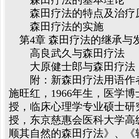
森田疗法的特点及治疗
森田疗法的实施
第4章 森田疗法的继承与
高良武久与森田疗法
大原健士郎与森田疗法
附：新森田疗法用语作
施旺红，1966年生，医学
授，临床心理学专业硕士研
授，东京慈惠会医科大学高
顺其自然的森田疗法》、《