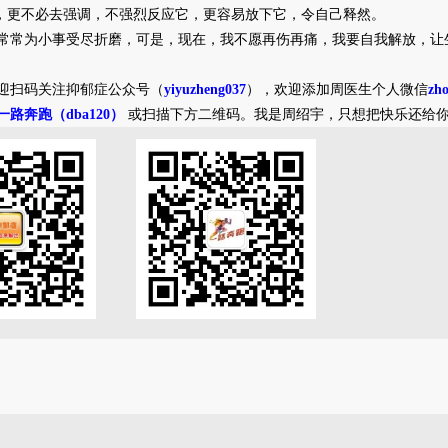
更不必去强调，不强烈反应它，更容易放下它，令自己释然。
小事受尽折磨，可是，现在，我不愿再伤再痛，我要自我解放，让
迎扫码关注抑郁症公众号（
yiyuzheng037
），欢迎添加周医生个人微信
zh
一路奔跑（dba120）
或扫描下方二维码。我是周绍宇，只想把快乐还给