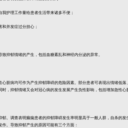
自我护理工作量给患者生活带来诸多不便；
害和并发症过分担心；
导致抑郁情绪的产生，包括血糖紊乱和神经内分泌的异常。
性心脏病均可作为产生抑郁障碍的危险因素。部分患者可表现出情绪低落
同时，抑郁情绪又会对冠心病的发生发展产生负性影响，包括增加急性心
抑郁。调查表明癫痫患者的抑郁障碍发生率明显高于一般人群，自杀的发
发作。导致抑郁产生的原因可能有三个方面：