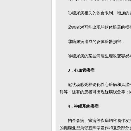
①糖尿病相关的饮食限制、增加的
②患者对可能出现的躯体脏器的损
③糖尿病造成的躯体脏器损害；
④糖尿病的某些病理生理改变容易
3，心血管疾病
冠状动脉粥样硬化性心脏病和风湿
碍等；还有的患者可出现疑病观念等；
4，神经系统疾病
帕金森病、癫痫等疾病均容易伴发
的癫痫亚型为强直阵挛发作和复杂部分