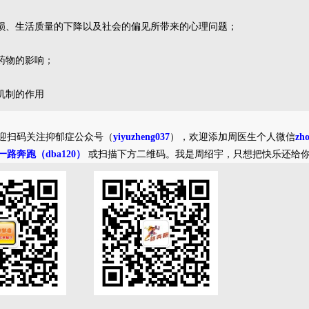
损、生活质量的下降以及社会的偏见所带来的心理问题；
药物的影响；
机制的作用
迎扫码关注抑郁症公众号（
yiyuzheng037
），欢迎添加周医生个人微信
zh
一路奔跑（dba120）
或扫描下方二维码。我是周绍宇，只想把快乐还给