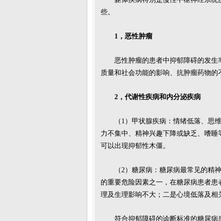
些。
1，恶性肿瘤
恶性肿瘤的患者中抑郁障碍的发生
质量和社会功能的影响、抗肿瘤药物的
2，代谢性疾病和内分泌疾病
（1）甲状腺疾病：情绪低落、思
力不集中、精神兴趣下降或缺乏、嗜睡
可以出现抑郁性木僵。
（2）糖尿病：糖尿病最常见的精
的重要危险因素之一，在糖尿病患者患
理及生理影响不大；二是心境低落及相
符合抑郁障碍的诊断标准的糖尿病