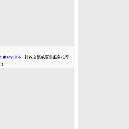
oushaoyu036
。讨论交流或更多服务推荐一
你！